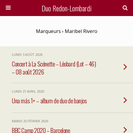
Duo Redon-Lombardi
Marqueurs › Maribel Rivero
LUNDI 3 AOÛT 2026
Concert à La Scénette – Léobard (Lot – 46)
– 08 août 2026
LUNDI 27 AVRIL 2020
Una más 1+ – album de duo de banjos
MARDI 25 FÉVRIER 2020
BBC Camp 2020 – Barcelone