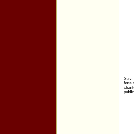
Suivi 
forte
chant
public