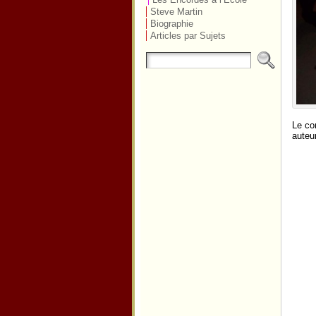
Steve Martin
Biographie
Articles par Sujets
Le co
auteu