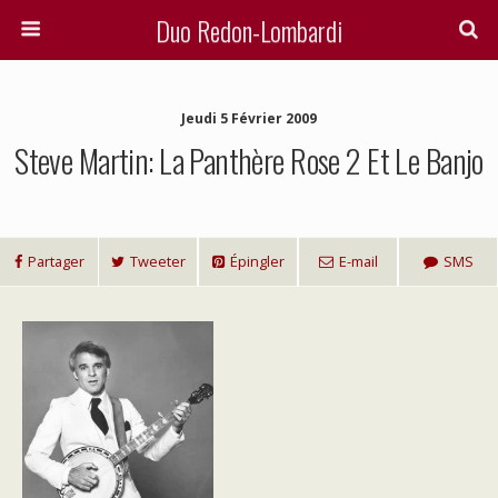
Duo Redon-Lombardi
Jeudi 5 Février 2009
Steve Martin: La Panthère Rose 2 Et Le Banjo
Partager
Tweeter
Épingler
E-mail
SMS