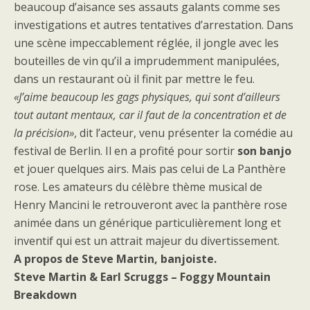
beaucoup d’aisance ses assauts galants comme ses
investigations et autres tentatives d’arrestation. Dans
une scène impeccablement réglée, il jongle avec les
bouteilles de vin qu’il a imprudemment manipulées,
dans un restaurant où il finit par mettre le feu.
«J’aime beaucoup les gags physiques, qui sont d’ailleurs
tout autant mentaux, car il faut de la concentration et de
la précision»
, dit l’acteur, venu présenter la comédie au
festival de Berlin. Il en a profité pour sortir
son banjo
et jouer quelques airs. Mais pas celui de La Panthère
rose. Les amateurs du célèbre thème musical de
Henry Mancini le retrouveront avec la panthère rose
animée dans un générique particulièrement long et
inventif qui est un attrait majeur du divertissement.
A propos de Steve Martin, banjoiste.
Steve Martin & Earl Scruggs – Foggy Mountain
Breakdown